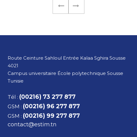
Route Ceinture Sahloul Entrée Kalaa Sghira
Sousse
4021
Campus universitaire École polytechnique Sousse
Tunisie
(00216) 73 277 877
Tél
:
(00216) 96 277 877
GSM
:
(00216) 99 277 877
GSM
:
contact@estim.tn