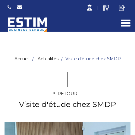
Togg
navi
Accueil
Actualités
Visite d'étude chez SMDP
RETOUR
Visite d'étude chez SMDP