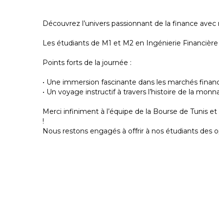
Découvrez l’univers passionnant de la finance avec 
Les étudiants de M1 et M2 en Ingénierie Financière
Points forts de la journée :
• Une immersion fascinante dans les marchés financi
• Un voyage instructif à travers l’histoire de la mo
Merci infiniment à l’équipe de la Bourse de Tunis 
!
Nous restons engagés à offrir à nos étudiants des o