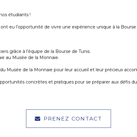
nos étudiants !
 ont eu l’opportunité de vivre une expérience unique à la Bours
ers grâce à l’équipe de la Bourse de Tunis.
nnaie au Musée de la Monnaie.
et du Musée de la Monnaie pour leur accueil et leur précieux ac
pportunités concrètes et pratiques pour se préparer aux défis d
PRENEZ CONTACT