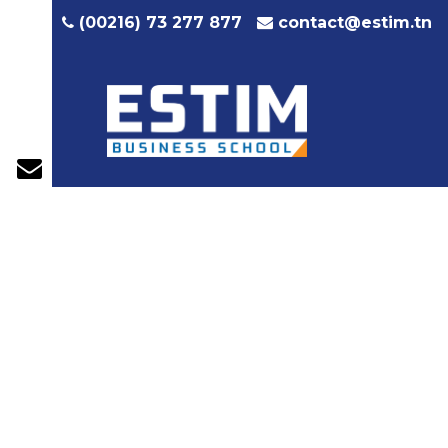
contact@estim.tn
(00216) 73 277 877