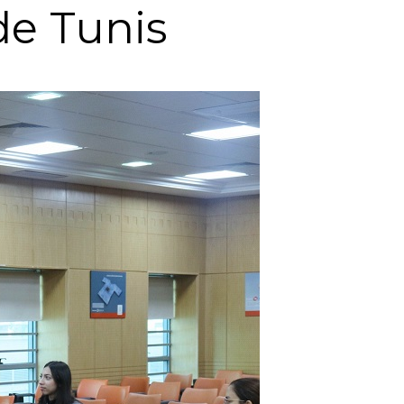
de Tunis