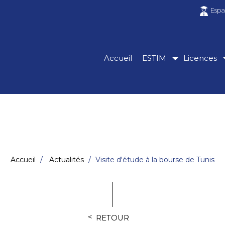
Espa
Accueil
ESTIM
Licences
Accueil
Actualités
Visite d'étude à la bourse de Tunis
RETOUR