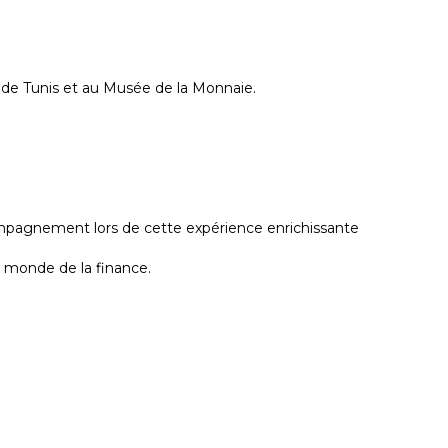
e de Tunis et au Musée de la Monnaie.
compagnement lors de cette expérience enrichissante
u monde de la finance.