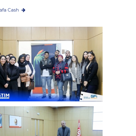
afa Cash