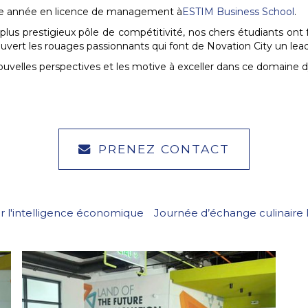
me année en licence de management à
ESTIM Business School
.
le plus prestigieux pôle de compétitivité, nos chers étudiants o
écouvert les rouages passionnants qui font de Novation City un lea
nouvelles perspectives et les motive à exceller dans ce domaine
PRENEZ CONTACT
r l'intelligence économique
Journée d’échange culinaire 