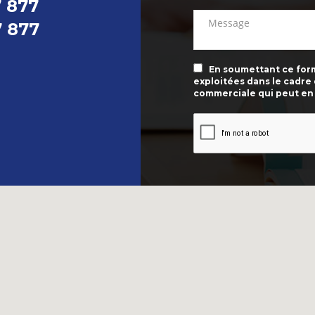
7 877
7 877
En soumettant ce formu
exploitées dans le cadre
commerciale qui peut en