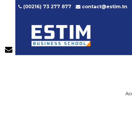
contact@estim.tn
(00216) 73 277 877
Acc