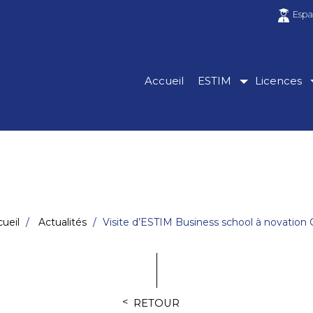
Espa
Accueil
ESTIM
Licences
ueil
Actualités
Visite d’ESTIM Business school à novation 
RETOUR