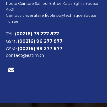
Route Ceinture Sahloul Entrée Kalaa Sghira
Sousse
4021
Campus universitaire École polytechnique Sousse
Tunisie
(00216) 73 277 877
Tél
:
(00216) 96 277 877
GSM
:
(00216) 99 277 877
GSM
:
contact@estim.tn