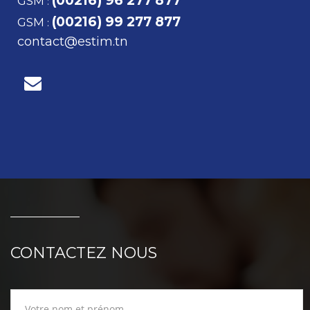
(00216) 96 277 877
GSM
:
(00216) 99 277 877
GSM
:
contact@estim.tn
CONTACTEZ NOUS