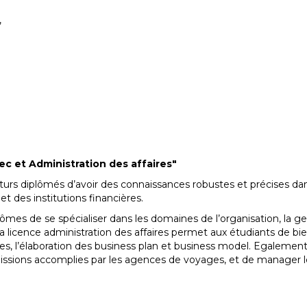
,
 et Administration des affaires"
turs diplômés d’avoir des connaissances robustes et précises d
t des institutions financières.
mes de se spécialiser dans les domaines de l’organisation, la ges
a licence administration des affaires permet aux étudiants de bie
ires, l’élaboration des business plan et business model. Egalement
missions accomplies par les agences de voyages, et de manager le