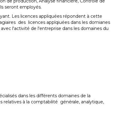
ion de production, Analyse financière, Contrôle de
ils seront employés.
ayant. Les licences appliquées répondent à cette
agiaires des licences applqiuées dans les domianes
vec l'activité de l'entreprise dans les domaines du
ialisés dans les différents domaines de la
relatives à la comptabilité générale, analytique,