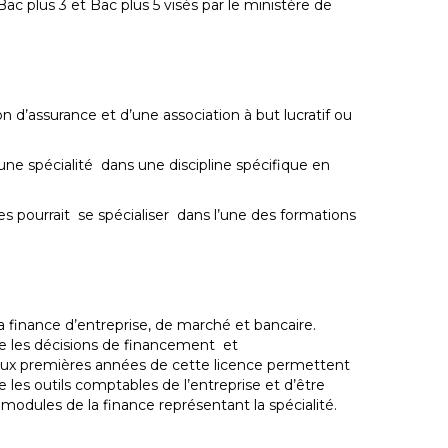
ac plus 3 et Bac plus 5 visés par le ministère de
 d’assurance et d’une association à but lucratif ou
ne spécialité dans une discipline spécifique en
s pourrait se spécialiser dans l’une des formations
a finance d’entreprise, de marché et bancaire.
re les décisions de financement et
 deux premières années de cette licence permettent
les outils comptables de l’entreprise et d’être
modules de la finance représentant la spécialité.