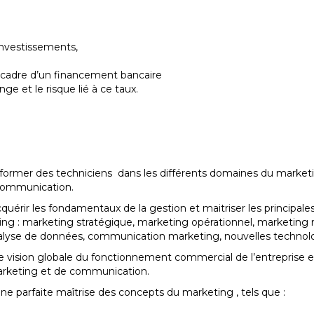
 investissements,
 cadre d’un financement bancaire
e et le risque lié à ce taux.
à former des techniciens dans les différents domaines du marketi
a communication.
quérir les fondamentaux de la gestion et maitriser les principale
ting : marketing stratégique, marketing opérationnel, marketing r
 analyse de données, communication marketing, nouvelles techno
ne vision globale du fonctionnement commercial de l’entreprise
 marketing et de communication.
une parfaite maîtrise des concepts du marketing , tels que :