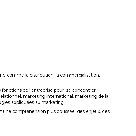
ng comme la distribution, la commercialisation,
s fonctions de l’entreprise pour se concentrer
elationnel, marketing international, marketing de la
logies appliquées au marketing…
 et une compréhension plus poussée des enjeux, des