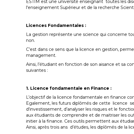
ESTIM est une université enseignant toutes les disci
l'enseignement Supérieur et de la recherche Scienti
Licences Fondamentales :
La gestion représente une science qui concerne toute
non.
C’est dans ce sens que la licence en gestion, perm
management.
Ainsi, l’étudiant en fonction de son aisance et sa 
suivantes :
1. Licence fondamentale en Finance :
L’objectif de la licence fondamentale en finance co
Egalement, les futurs diplômés de cette licence se
d’investissement, d’analyser les risques et le fon
aux étudiants de comprendre et de maitriser les out
initier à la finance. Ces outils permettent aux étud
Ainsi, après trois ans d’études, les diplômés de la 