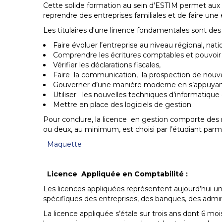
Cette solide formation au sein d’ESTIM permet aux d
reprendre des entreprises familiales et de faire une 
Les titulaires d'une linence fondamentales sont des 
Faire évoluer l’entreprise au niveau régional, nat
Comprendre les écritures comptables et pouvoir
Vérifier les déclarations fiscales,
Faire la communication, la prospection de nou
Gouverner d’une manière moderne en s’appuyant
Utiliser les nouvelles techniques d’informatique
Mettre en place des logiciels de gestion.
Pour conclure, la licence en gestion comporte de
ou deux, au minimum, est choisi par l’étudiant parmi
Maquette
Licence Appliquée en Comptabilité :
Les licences appliquées représentent aujourd’hui u
spécifiques des entreprises, des banques, des admi
La licence appliquée s’étale sur trois ans dont 6 mo