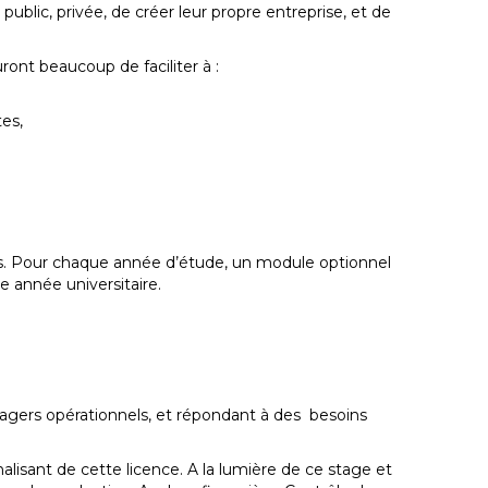
blic, privée, de créer leur propre entreprise, et de
ront beaucoup de faciliter à :
es,
s. Pour chaque année d’étude, un module optionnel
e année universitaire.
nagers opérationnels, et répondant à des besoins
alisant de cette licence. A la lumière de ce stage et