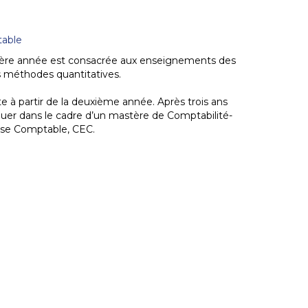
table
emière année est consacrée aux enseignements des
s méthodes quantitatives.
e à partir de la deuxième année. Après trois ans
inuer dans le cadre d’un mastère de Comptabilité-
tise Comptable, CEC.