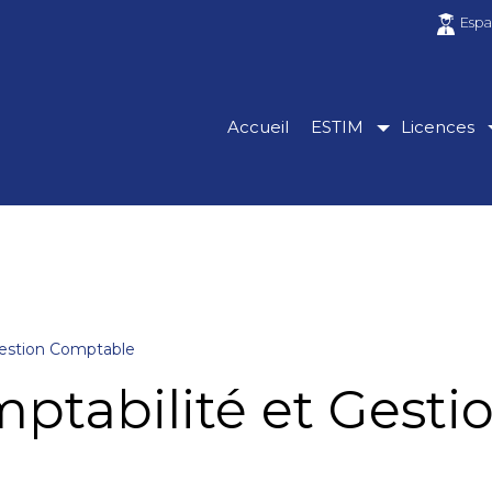
Espa
Accueil
ESTIM
Licences
Gestion Comptable
ptabilité et Gest