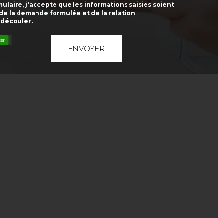
laire, j'accepte que les informations saisies soient
 de la demande formulée et de la relation
 découler.
ser