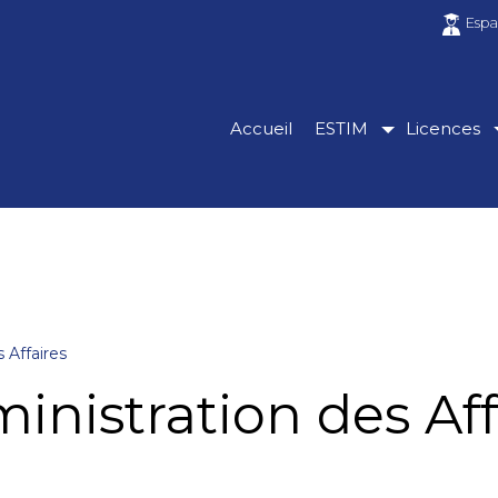
Espa
Accueil
ESTIM
Licences
 Affaires
inistration des Aff