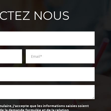
CTEZ NOUS
laire, j'accepte que les informations saisies soient
 de la demande formulée et de la relation