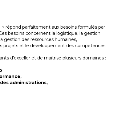
 répond parfaitement aux besoins formulés par
Ces besoins concernent la logistique, la gestion
 la gestion des ressources humaines,
n des projets et le développement des compétences.
ts d’exceller et de maitrise plusieurs domaines :
p
rformance,
 des administrations,