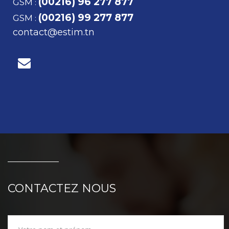
(00216) 96 277 877
GSM
:
(00216) 99 277 877
GSM
:
contact@estim.tn
CONTACTEZ NOUS