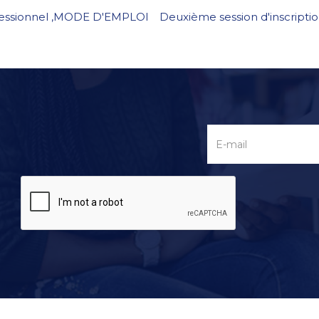
fessionnel ,MODE D'EMPLOI
Deuxième session d'inscripti