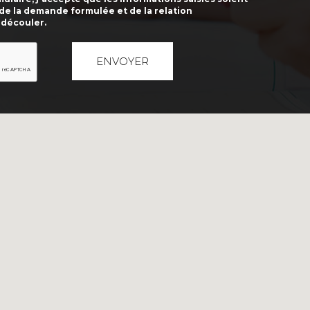
 de la demande formulée et de la relation
 découler.