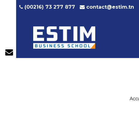
contact@estim.tn
(00216) 73 277 877
Accu