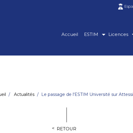
Espa
Accueil
ESTIM
Licences
eil
Actualités
Le passage de l'ESTIM Université sur Attess
RETOUR