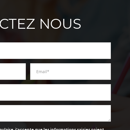
CTEZ NOUS
laire, j'accepte que les informations saisies soient