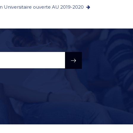
on Universitaire ouverte AU 2019-2020