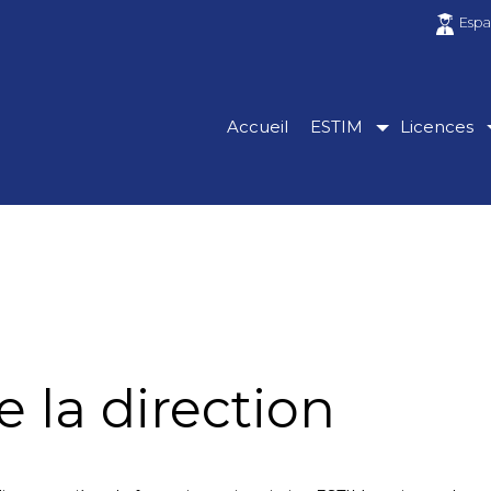
Espa
Accueil
ESTIM
Licences
e la direction