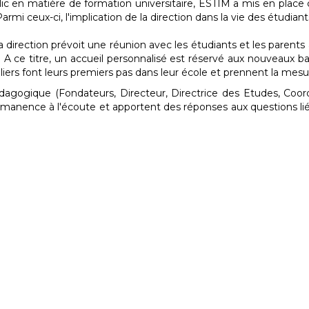
ic en matière de formation universitaire, ESTIM a mis en place 
 Parmi ceux-ci, l'implication de la direction dans la vie des étudian
 direction prévoit une réunion avec les étudiants et les parents a
A ce titre, un accueil personnalisé est réservé aux nouveaux ba
eliers font leurs premiers pas dans leur école et prennent la mes
 pédagogique (Fondateurs, Directeur, Directrice des Etudes, C
permanence à l'écoute et apportent des réponses aux questions l