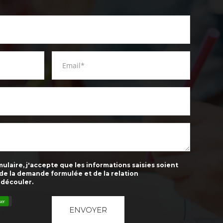
laire, j'accepte que les informations saisies soient
 de la demande formulée et de la relation
 découler.
ser