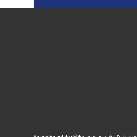
En continuant de défiler,
vous acceptez l'utilisatio