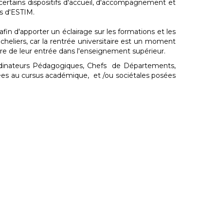
certains dispositifs d'accueil, d'accompagnement et
ts d'ESTIM.
fin d'apporter un éclairage sur les formations et les
cheliers, car la rentrée universitaire est un moment
ure de leur entrée dans l'enseignement supérieur.
oordinateurs Pédagogiques, Chefs de Départements,
iées au cursus académique, et /ou sociétales posées