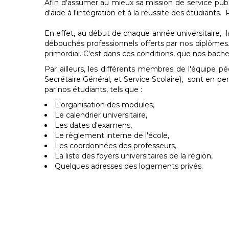
Afin d'assumer au mieux sa mission de service publ
d'aide à l'intégration et à la réussite des étudiants.
En effet, au début de chaque année universitaire, la
débouchés professionnels offerts par nos diplômes. 
primordial. C'est dans ces conditions, que nos bach
Par ailleurs, les différents membres de l'équipe
Secrétaire Général, et Service Scolaire), sont en 
par nos étudiants, tels que :
L'organisation des modules,
Le calendrier universitaire,
Les dates d'examens,
Le règlement interne de l'école,
Les coordonnées des professeurs,
La liste des foyers universitaires de la région,
Quelques adresses des logements privés.