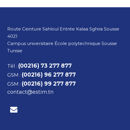
Route Ceinture Sahloul Entrée Kalaa Sghira
Sousse
4021
Campus universitaire École polytechnique Sousse
Tunisie
(00216) 73 277 877
Tél
:
(00216) 96 277 877
GSM
:
(00216) 99 277 877
GSM
:
contact@estim.tn