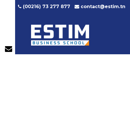
contact@estim.tn
(00216) 73 277 877