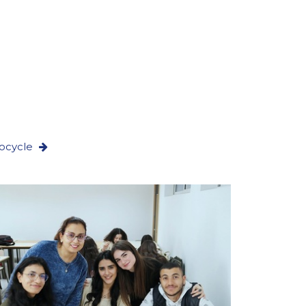
rocycle