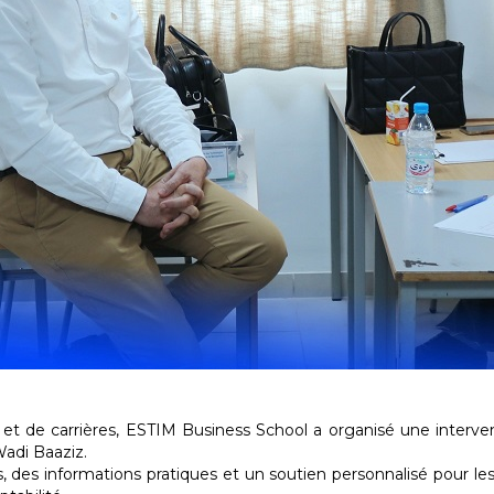
s et de carrières, ESTIM Business School a organisé une interv
Wadi Baaziz.
és, des informations pratiques et un soutien personnalisé pour le