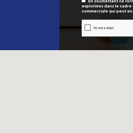
En soumettant ce formu
exploitées dans le cadre
commerciale qui peut en