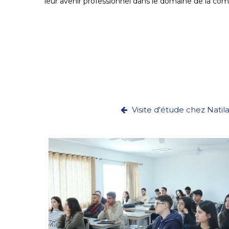
leur avenir professionnel dans le domaine de la comp
Visite d'étude chez Natilai