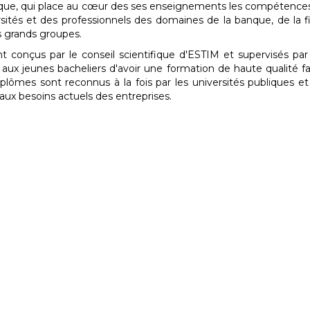
ique, qui place au cœur des ses enseignements les compétence
ités et des professionnels des domaines de la banque, de la f
 grands groupes.
conçus par le conseil scientifique d'ESTIM et supervisés par 
x jeunes bacheliers d'avoir une formation de haute qualité facil
plômes sont reconnus à la fois par les universités publiques et
 aux besoins actuels des entreprises.