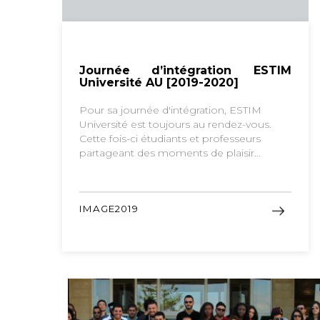
Journée d’intégration ESTIM
Université AU [2019-2020]
Pour sa journée d'intégration, ESTIM
Université est toujours au rendez-vous.
Cette fois-ci étudiants et professeurs
partageant des moments de plaisir…
IMAGE2019