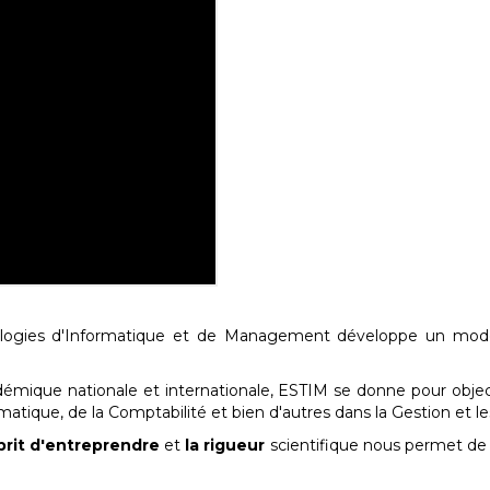
nologies d'Informatique et de Management développe un modèl
émique nationale et internationale, ESTIM se donne pour object
matique, de la Comptabilité et bien d'autres dans la Gestion et l
sprit d'entreprendre
et
la rigueur
scientifique nous permet de f