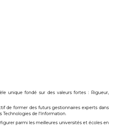
e unique fondé sur des valeurs fortes : Rigueur,
if de former des futurs gestionnaires experts dans
es Technologies de l'Information.
igurer parmi les meilleures universités et écoles en