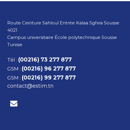
Route Ceinture Sahloul Entrée Kalaa Sghira
Sousse
4021
Campus universitaire École polytechnique Sousse
Tunisie
(00216) 73 277 877
Tél
:
(00216) 96 277 877
GSM
:
(00216) 99 277 877
GSM
:
contact@estim.tn