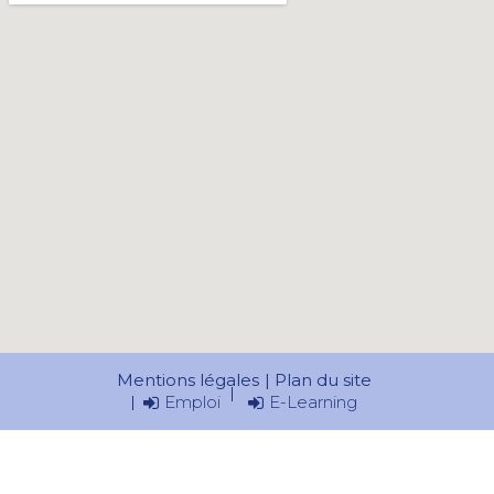
Mentions légales
Plan du site
Emploi
E-Learning