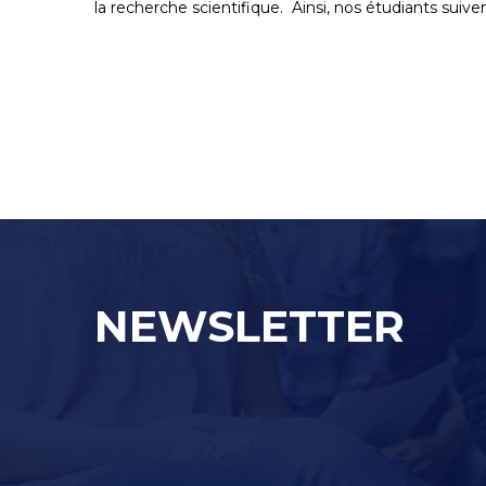
la recherche scientifique. Ainsi, nos étudiants su
NEWSLETTER