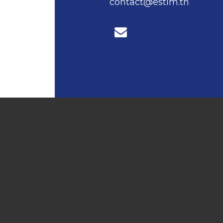
contact@estim.tn