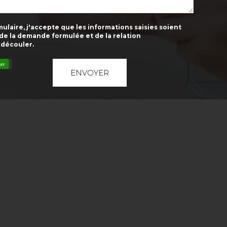
laire, j'accepte que les informations saisies soient
 de la demande formulée et de la relation
 découler.
ser