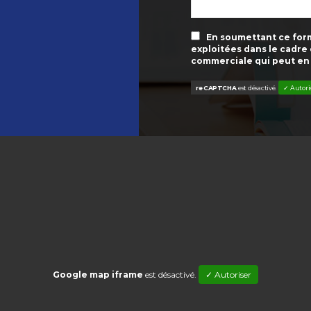
En soumettant ce formu
exploitées dans le cadre
commerciale qui peut en
reCAPTCHA
est désactivé.
✓ Autori
Google map iframe
est désactivé.
✓ Autoriser