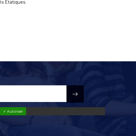
és Etatiques.
✓ Autoriser