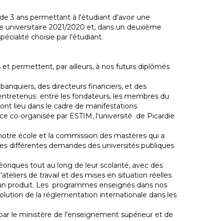
 3 ans permettant à l'étudiant d'avoir une
rée universitaire 2021/2020 et, dans un deuxième
pécialité choisie par l'étudiant.
t permettent, par ailleurs, à nos futurs diplômés
nquiers, des directeurs financiers, et des
 entretenus entre les fondateurs, les membres du
 ont lieu dans le cadre de manifestations
nce co-organisée par ESTIM, l'université de Picardie
notre école et la commission des mastères qui a
les différentes demandes des universités publiques
riques tout au long de leur scolarité, avec des
eliers de travail et des mises en situation réelles
pour un produit. Les programmes enseignés dans nos
volution de la réglementation internationale dans les
par le ministère de l'enseignement supérieur et de