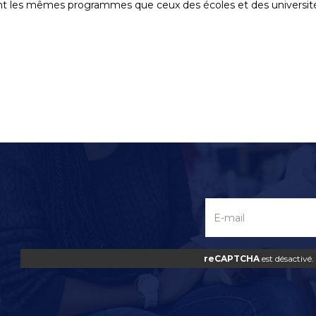
ivent les mêmes programmes que ceux des écoles et des universit
reCAPTCHA
est désactivé.