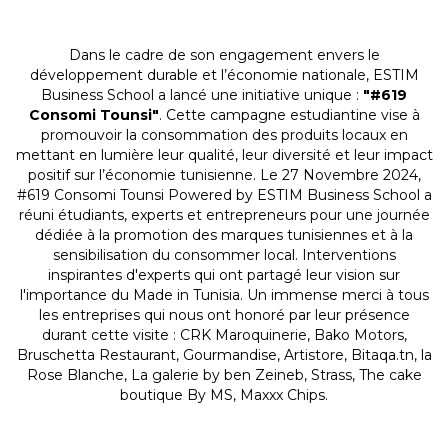
Dans le cadre de son engagement envers le
développement durable et l’économie nationale, ESTIM
Business School a lancé une initiative unique :
"#619
Consomi Tounsi"
. Cette campagne estudiantine vise à
promouvoir la consommation des produits locaux en
mettant en lumière leur qualité, leur diversité et leur impact
positif sur l’économie tunisienne. Le 27 Novembre 2024,
#619 Consomi Tounsi Powered by ESTIM Business School a
réuni étudiants, experts et entrepreneurs pour une journée
dédiée à la promotion des marques tunisiennes et à la
sensibilisation du consommer local. Interventions
inspirantes d'experts qui ont partagé leur vision sur
l'importance du Made in Tunisia. Un immense merci à tous
les entreprises qui nous ont honoré par leur présence
durant cette visite : CRK Maroquinerie, Bako Motors,
Bruschetta Restaurant, Gourmandise, Artistore, Bitaqa.tn, la
Rose Blanche, La galerie by ben Zeineb, Strass, The cake
boutique By MS, Maxxx Chips.