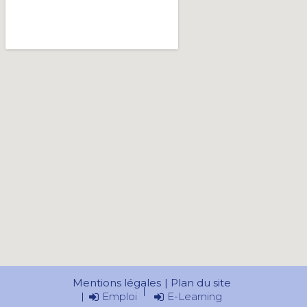
Mentions légales
Plan du site
Emploi
E-Learning