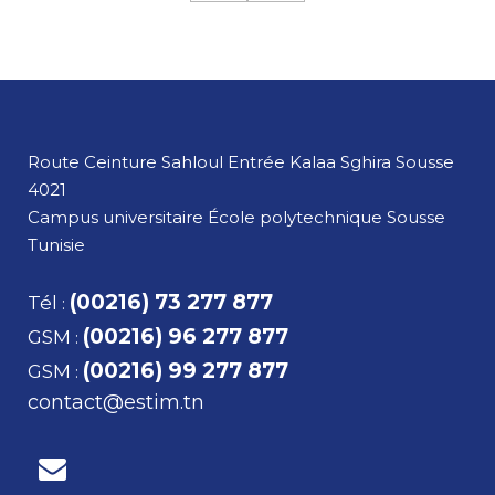
Route Ceinture Sahloul Entrée Kalaa Sghira
Sousse
4021
Campus universitaire École polytechnique Sousse
Tunisie
(00216) 73 277 877
Tél
:
(00216) 96 277 877
GSM
:
(00216) 99 277 877
GSM
:
contact@estim.tn