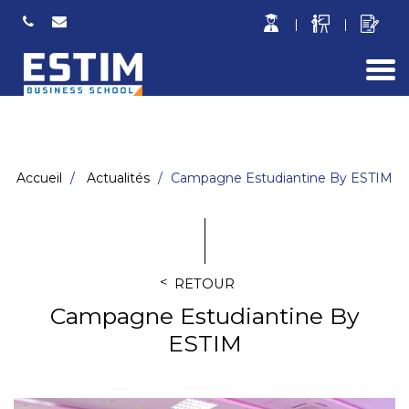
Togg
navi
Accueil
Actualités
Campagne Estudiantine By ESTIM
RETOUR
Campagne Estudiantine By
ESTIM