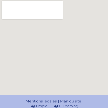
Mentions légales
Plan du site
Emploi
E-Learning