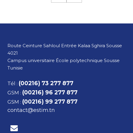
Route Ceinture Sahloul Entrée Kalaa Sghira
Sousse
4021
Campus universitaire École polytechnique Sousse
Tunisie
(00216) 73 277 877
Tél
:
(00216) 96 277 877
GSM
:
(00216) 99 277 877
GSM
:
contact@estim.tn