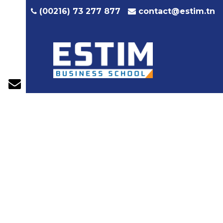
contact@estim.tn
(00216) 73 277 877