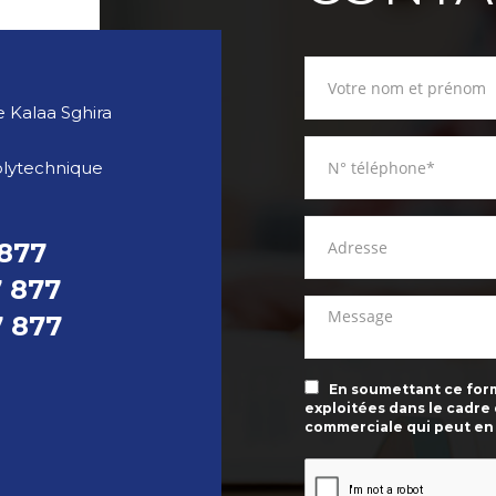
 Kalaa Sghira
olytechnique
 877
7 877
7 877
En soumettant ce formu
exploitées dans le cadre
commerciale qui peut en