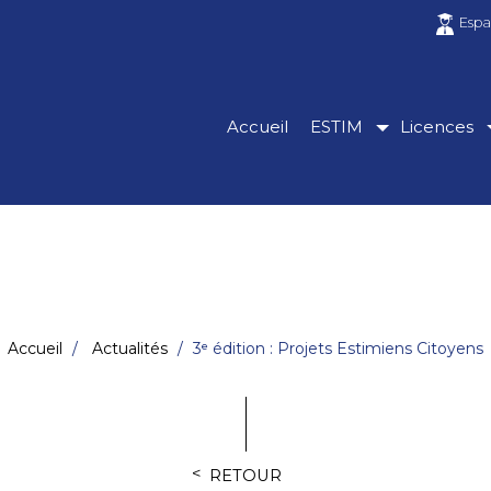
Espa
Accueil
ESTIM
Licences
Accueil
Actualités
3ᵉ édition : Projets Estimiens Citoyens
RETOUR