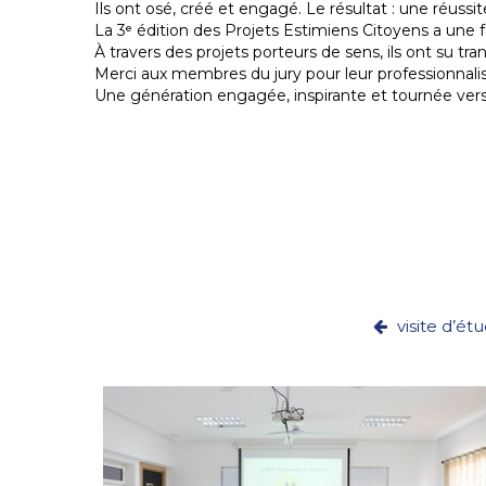
Ils ont osé, créé et engagé. Le résultat : une réussit
La 3ᵉ édition des Projets Estimiens Citoyens a une 
À travers des projets porteurs de sens, ils ont su tr
Merci aux membres du jury pour leur professionnali
Une génération engagée, inspirante et tournée vers
visite d’ét