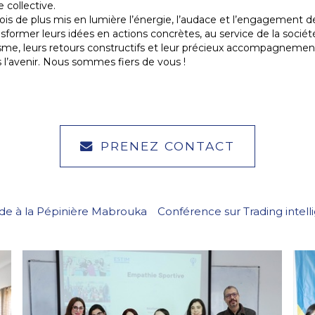
e collective.
fois de plus mis en lumière l’énergie, l’audace et l’engagement d
ansformer leurs idées en actions concrètes, au service de la socié
sme, leurs retours constructifs et leur précieux accompagnemen
 l’avenir. Nous sommes fiers de vous !
PRENEZ CONTACT
ude à la Pépinière Mabrouka
Conférence sur Trading intell